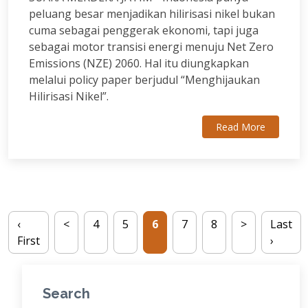
peluang besar menjadikan hilirisasi nikel bukan
cuma sebagai penggerak ekonomi, tapi juga
sebagai motor transisi energi menuju Net Zero
Emissions (NZE) 2060. Hal itu diungkapkan
melalui policy paper berjudul “Menghijaukan
Hilirisasi Nikel”.
Read More
‹
<
4
5
6
7
8
>
Last
First
›
Search