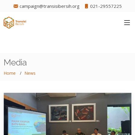
campaign@transisibersih.org
021-29557225
Media
Home
News