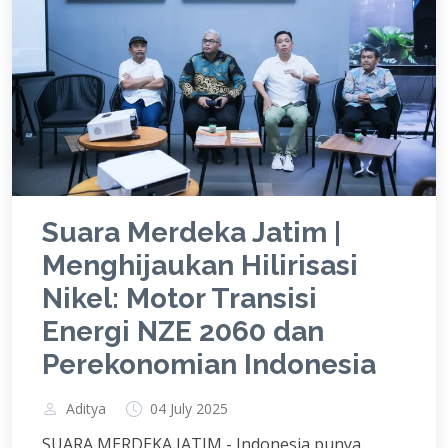
Suara Merdeka Jatim |
Menghijaukan Hilirisasi
Nikel: Motor Transisi
Energi NZE 2060 dan
Perekonomian Indonesia
Aditya
04 July 2025
SUARA MERDEKA JATIM - Indonesia punya