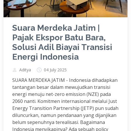
Suara Merdeka Jatim |
Pajak Ekspor Batu Bara,
Solusi Adil Biayai Transisi
Energi Indonesia
Aditya
04 July 2025
SUARA MERDEKA JATIM - Indonesia dihadapkan
tantangan besar dalam mewujudkan transisi
energi menuju net-zero emission (NZE) pada
2060 nanti. Komitmen internasional melalui Just
Energy Transition Partnership (JETP) pun sudah
diluncurkan, namun pendanaan yang dijanjikan
belum sepenuhnya terealisasi. Bagaimana
Indonesia menyikapinya? Ada sebuah policy