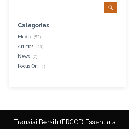
Categories
Media
(53)
Articles
(10)
News
(2)
Focus On
(1)
Transisi Bersih (FRCCE) Essentials