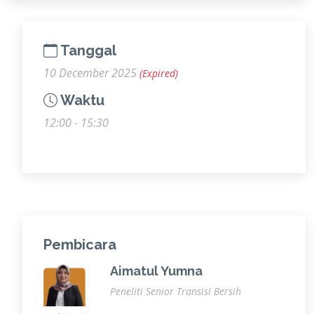
Tanggal
10 December 2025
(Expired)
Waktu
12:00 - 15:30
Pembicara
Aimatul Yumna
Peneliti Senior Transisi Bersih