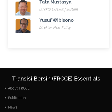
Tata Mustasya
Direktu Eksekutif Sustain
Yusuf Wibisono
Direktur Next Policy
Transisi Bersih (FRCCE) Essentials
About FRCCE
Publication
News