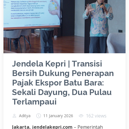
Jendela Kepri | Transisi
Bersih Dukung Penerapan
Pajak Ekspor Batu Bara:
Sekali Dayung, Dua Pulau
Terlampaui
162 views
Aditya
11 January 2026
Jakarta, jendelakepri.com
– Pemerintah