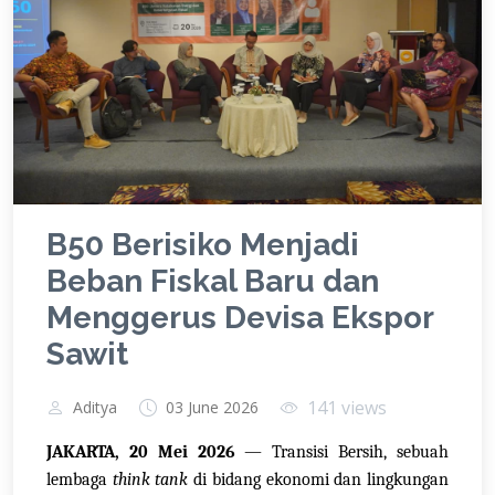
B50 Berisiko Menjadi
Beban Fiskal Baru dan
Menggerus Devisa Ekspor
Sawit
141 views
Aditya
03 June 2026
JAKARTA, 20 Mei 2026
— Transisi Bersih, sebuah
lembaga
think tank
di bidang ekonomi dan lingkungan