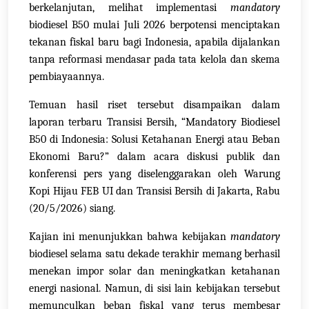
berkelanjutan, melihat implementasi
mandatory
biodiesel B50 mulai Juli 2026 berpotensi menciptakan
tekanan fiskal baru bagi Indonesia, apabila dijalankan
tanpa reformasi mendasar pada tata kelola dan skema
pembiayaannya.
Temuan hasil riset tersebut disampaikan dalam
laporan terbaru Transisi Bersih, “Mandatory Biodiesel
B50 di Indonesia: Solusi Ketahanan Energi atau Beban
Ekonomi Baru?” dalam acara diskusi publik dan
konferensi pers yang diselenggarakan oleh Warung
Kopi Hijau FEB UI dan Transisi Bersih di Jakarta, Rabu
(20/5/2026) siang.
Kajian ini menunjukkan bahwa kebijakan
mandatory
biodiesel selama satu dekade terakhir memang berhasil
menekan impor solar dan meningkatkan ketahanan
energi nasional. Namun, di sisi lain kebijakan tersebut
memunculkan beban fiskal yang terus membesar