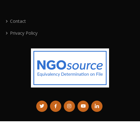
Contact
Privacy Policy
© 2026
Transisi Bersih
. All Rights Reserved