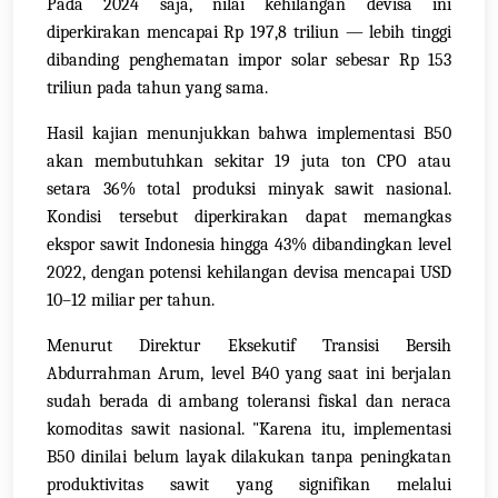
Pada 2024 saja, nilai kehilangan devisa ini
diperkirakan mencapai Rp 197,8 triliun — lebih tinggi
dibanding penghematan impor solar sebesar Rp 153
triliun pada tahun yang sama.
Hasil kajian menunjukkan bahwa implementasi B50
akan membutuhkan sekitar 19 juta ton CPO atau
setara 36% total produksi minyak sawit nasional.
Kondisi tersebut diperkirakan dapat memangkas
ekspor sawit Indonesia hingga 43% dibandingkan level
2022, dengan potensi kehilangan devisa mencapai USD
10–12 miliar per tahun.
Menurut Direktur Eksekutif Transisi Bersih
Abdurrahman Arum, level B40 yang saat ini berjalan
sudah berada di ambang toleransi fiskal dan neraca
komoditas sawit nasional. "Karena itu, implementasi
B50 dinilai belum layak dilakukan tanpa peningkatan
produktivitas sawit yang signifikan melalui