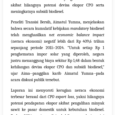
akibat hilangnya potensi devisa ekspor CPO serta
meningkatnya subsidi biodiesel.
Peneliti Transisi Bersih, Aimatul Yumna, menjelaskan
bahwa secara kumulatif kebijakan
mandatory
biodiesel
telah menghasilkan
net economic balance impact
(neraca ekonomi) negatif lebih dari Rp 409,6 triliun
sepanjang periode 2015–2024. “Untuk setiap Rp 1
penghematan impor solar yang diperoleh, negara
justru menanggung biaya sekitar Rp 1,48 dalam bentuk
kehilangan devisa ekspor CPO dan subsidi biodiesel,”
ujar Aima--panggilan karib Aimatul Yumna--pada
acara diskusi publik tersebut.
Laporan ini menyoroti kerugian neraca ekonomi
terbesar berasal dari
CPO export loss
, yakni hilangnya
potensi pendapatan ekspor akibat pengalihan minyak
sawit ke pasar domestik untuk kebutuhan biodiesel.