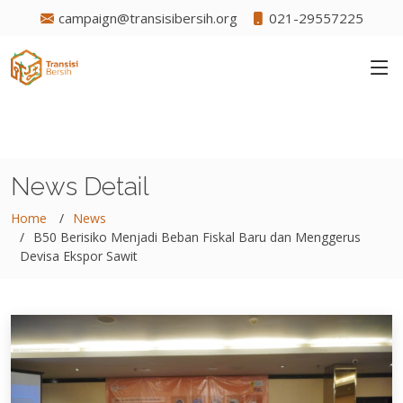
campaign@transisibersih.org
021-29557225
News Detail
Home
News
B50 Berisiko Menjadi Beban Fiskal Baru dan Menggerus
Devisa Ekspor Sawit