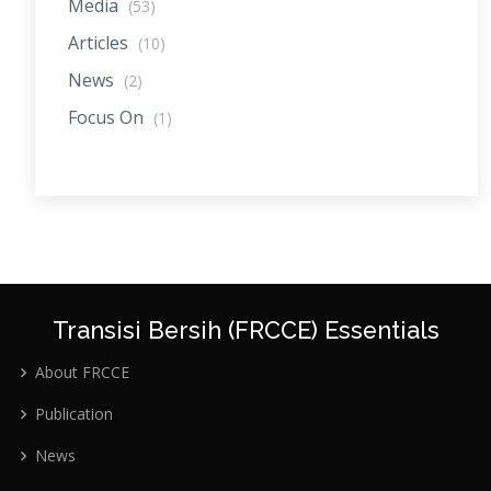
Media
(53)
Articles
(10)
News
(2)
Focus On
(1)
Transisi Bersih (FRCCE) Essentials
About FRCCE
Publication
News