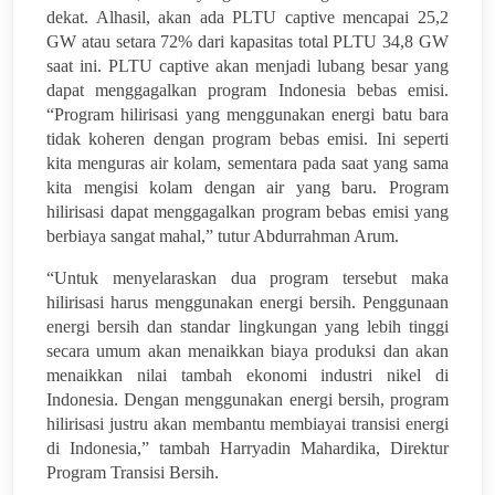
dekat. Alhasil, akan ada PLTU captive mencapai 25,2
GW atau setara 72% dari kapasitas total PLTU 34,8 GW
saat ini. PLTU captive akan menjadi lubang besar yang
dapat menggagalkan program Indonesia bebas emisi.
“Program hilirisasi yang menggunakan energi batu bara
tidak koheren dengan program bebas emisi. Ini seperti
kita menguras air kolam, sementara pada saat yang sama
kita mengisi kolam dengan air yang baru. Program
hilirisasi dapat menggagalkan program bebas emisi yang
berbiaya sangat mahal,” tutur Abdurrahman Arum.
“Untuk menyelaraskan dua program tersebut maka
hilirisasi harus menggunakan energi bersih. Penggunaan
energi bersih dan standar lingkungan yang lebih tinggi
secara umum akan menaikkan biaya produksi dan akan
menaikkan nilai tambah ekonomi industri nikel di
Indonesia. Dengan menggunakan energi bersih, program
hilirisasi justru akan membantu membiayai transisi energi
di Indonesia,” tambah Harryadin Mahardika, Direktur
Program Transisi Bersih.