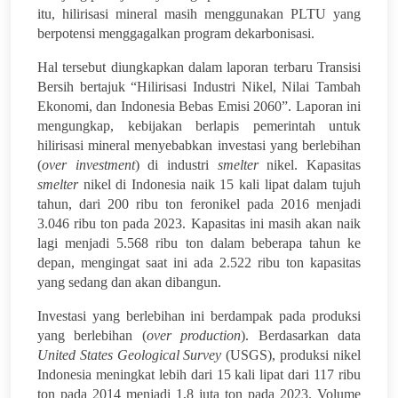
itu, hilirisasi mineral masih menggunakan PLTU yang
berpotensi menggagalkan program dekarbonisasi.
Hal tersebut diungkapkan dalam laporan terbaru Transisi
Bersih bertajuk “Hilirisasi Industri Nikel, Nilai Tambah
Ekonomi, dan Indonesia Bebas Emisi 2060”. Laporan ini
mengungkap, kebijakan berlapis pemerintah untuk
hilirisasi mineral menyebabkan investasi yang berlebihan
(
over investment
) di industri
smelter
nikel. Kapasitas
smelter
nikel di Indonesia naik 15 kali lipat dalam tujuh
tahun, dari 200 ribu ton feronikel pada 2016 menjadi
3.046 ribu ton pada 2023. Kapasitas ini masih akan naik
lagi menjadi 5.568 ribu ton dalam beberapa tahun ke
depan, mengingat saat ini ada 2.522 ribu ton kapasitas
yang sedang dan akan dibangun.
Investasi yang berlebihan ini berdampak pada produksi
yang berlebihan (
over production
). Berdasarkan data
United States Geological Survey
(USGS), produksi nikel
Indonesia meningkat lebih dari 15 kali lipat dari 117 ribu
ton pada 2014 menjadi 1,8 juta ton pada 2023. Volume