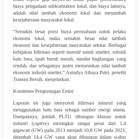
biaya pengadaan subkontraktor lokal, dan biaya lainnya,
adalah nilai tambah ekonomi lokal dan menambah
kesejahteraan masyarakat lokal.
“Semakin besar porsi biaya perusahaan untuk pelaku
ekonomi lokal, maka semakin besar nilai tambah
ekonomi dan kesejahteraan masyarakat sekitar. Berbagai
kebijakan hilirisasi seperti insentif untuk smelter, subsidi
batu bara, upah buruh murah, standar lingkungan yang
rendah, dan sebagainya justru menurunkan nilai tambah
ekonomi industri smelter,” Anindya Athaya Putri, peneliti
Transisi Bersih, menjelaskan.
Komitmen Pengurangan Emisi
Laporan ini juga menyoroti hilirisasi mineral yang
menggunakan batu bara sebagai sumber energi utama.
Dampaknya, jumlah PLTU dibangun khusus untuk
industri (captive) meningkat
sangat pesat dari 1,4
gigawatt (GW) pada 2013 menjadi 10,8 GW pada 2023,
ditambah 14,4 GW yang akan dibangun dalam waktu