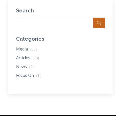
Search
Categories
Media
(53)
Articles
(10)
News
(2)
Focus On
(1)